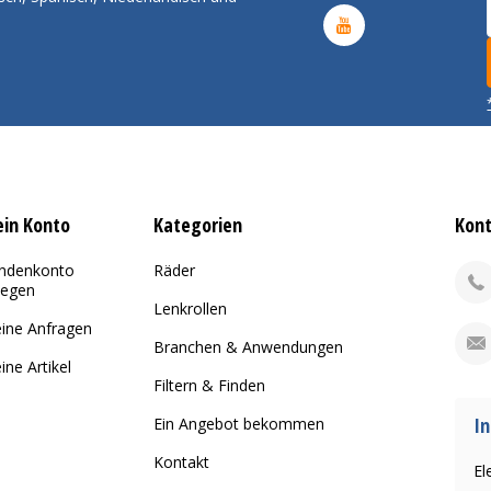
in Konto
Kategorien
Kon
ndenkonto
Räder
legen
Lenkrollen
ine Anfragen
Branchen & Anwendungen
ine Artikel
Filtern & Finden
In
Ein Angebot bekommen
Kontakt
El