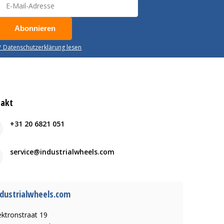
Abonnieren
* Datenschutzerklärung lesen
takt
+31 20 6821 051
service@industrialwheels.com
dustrialwheels.com
ektronstraat 19