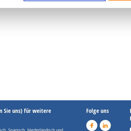
n Sie uns) für weitere
Folge uns
sch, Spanisch, Niederländisch und