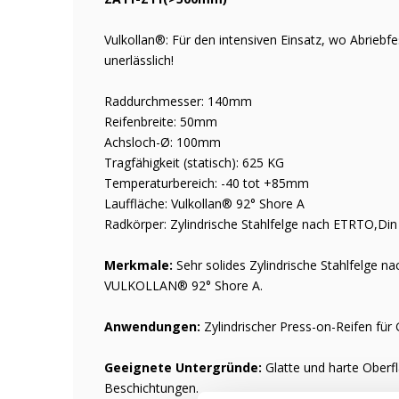
Vulkollan®: Für den intensiven Einsatz, wo Abriebf
unerlässlich!
Raddurchmesser: 140mm
Reifenbreite: 50mm
Achsloch-Ø: 100mm
Tragfähigkeit (statisch): 625 KG
Temperaturbereich: -40 tot +85mm
Lauffläche: Vulkollan® 92° Shore A
Radkörper: Zylindrische Stahlfelge nach ETRTO,D
Merkmale:
Sehr solides Zylindrische Stahlfelge 
VULKOLLAN® 92° Shore A.
Anwendungen:
Zylindrischer Press-on-Reifen fü
Geeignete Untergründe:
Glatte und harte Oberf
Beschichtungen.