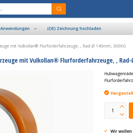
& Anwendungen
(OE) Zeichnung hochladen
zeuge mit Vulkollan® Flurforderfahrzeuge, , Rad-Ø 140mm, 300KG
rzeuge mit Vulkollan® Flurforderfahrzeuge, , Rad
Hubwagenräder
Flurforderfah
Hergestel
Wir wollen