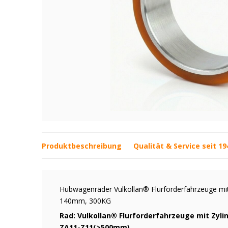
Produktbeschreibung
Qualität & Service seit 19
Hubwagenräder Vulkollan® Flurforderfahrzeuge mit
140mm, 300KG
Rad: Vulkollan® Flurforderfahrzeuge mit Zyli
ZA11-Z11(>500mm)