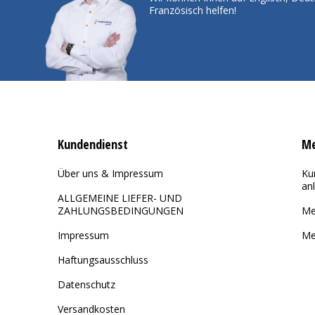
Französisch helfen!
Kundendienst
Me
Über uns & Impressum
Ku
an
ALLGEMEINE LIEFER- UND
ZAHLUNGSBEDINGUNGEN
Me
Impressum
Me
Haftungsausschluss
Datenschutz
Versandkosten