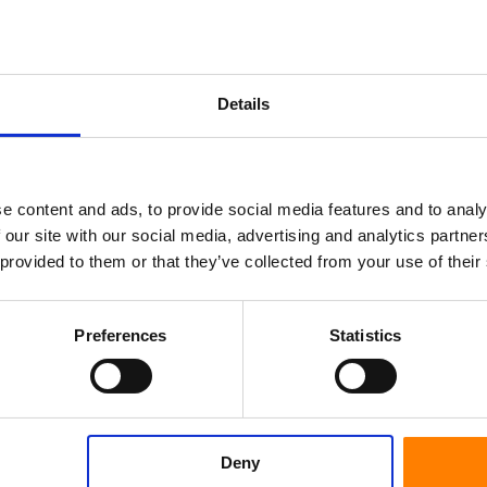
nd verschiedene Chemikalien
Details
 einfacheres Arbeitsleben zu ermöglichen.
liche Bedürfnisse. Lassen Sie uns wissen,
e zu werden.
e content and ads, to provide social media features and to analy
 our site with our social media, advertising and analytics partn
 provided to them or that they’ve collected from your use of their
Preferences
Statistics
Deny