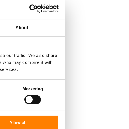
About
se our traffic. We also share
ers who may combine it with
 services.
Marketing
Allow all