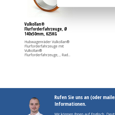
Vulkollan®
Flurforderfahrzeuge, Ø
140x50mm, 625KG
Hubwagenräder Vulkollan®
Flurforderfahrzeuge mit
Vulkollan®
Flurforderfahrzeuge, , Rad...
Rufen Sie uns an (oder maile
Informationen.
Wir können Ihnen auf Englisch, Deut