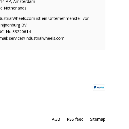
14 AP, Amsterdam
e Netherlands
dustrialWheels.com ist ein Unternehmensteil von
nijnenburg BV.
C: No.33220614
mail:
service@industrialwheels.com
AGB
RSS feed
Sitemap