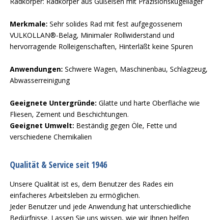
Radkörper: Radkörper aus Gußeisen mit Präzisionskugellager
Merkmale:
Sehr solides Rad mit fest aufgegossenem
VULKOLLAN®-Belag, Minimaler Rollwiderstand und
hervorragende Rolleigenschaften, Hinterläßt keine Spuren
Anwendungen:
Schwere Wagen, Maschinenbau, Schlagzeug,
Abwasserreinigung
Geeignete Untergründe:
Glatte und harte Oberfläche wie
Fliesen, Zement und Beschichtungen.
Geeignet Umwelt:
Beständig gegen Öle, Fette und
verschiedene Chemikalien
Qualität & Service seit 1946
Unsere Qualität ist es, dem Benutzer des Rades ein
einfacheres Arbeitsleben zu ermöglichen.
Jeder Benutzer und jede Anwendung hat unterschiedliche
Bedürfnisse. Lassen Sie uns wissen, wie wir Ihnen helfen