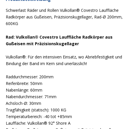
Schwerlast Räder und Rollen Vulkollan® Covestro Lauffläche
Radkörper aus Gußeisen, Präzisionskugellager, Rad-Ø 200mm,
600KG
Rad: Vulkollan® Covestro Lauffläche Radkörper aus
Gußeisen mit Präzisionskugellager
Vulkollan®: Für den intensiven Einsatz, wo Abriebfestigkeit und
Bindung der Band im Kern sind unerlässlich!
Raddurchmesser: 200mm
Reifenbreite: 50mm
Nabenlänge: 60mm
Nabendurchmesser: 71mm
Achsloch-Ø: 30mm
Tragfähigkeit (statisch): 1000 KG
Temperaturbereich: -40 tot +85mm
Lauffläche: Vulkollan® 92° Shore A