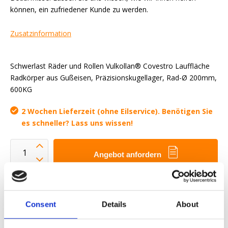
können, ein zufriedener Kunde zu werden.
Zusatzinformation
Schwerlast Räder und Rollen Vulkollan® Covestro Lauffläche
Radkörper aus Gußeisen, Präzisionskugellager, Rad-Ø 200mm,
600KG
2 Wochen Lieferzeit (ohne Eilservice). Benötigen Sie
es schneller? Lass uns wissen!
Angebot anfordern
Wir wollen Ihnen das Arbeitsleben erleichtern
Schnelle Lieferung
Consent
Details
About
3D-CAD-Modelle