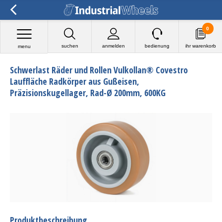
0
suchen
anmelden
bedienung
ihr warenkorb
menu
Schwerlast Räder und Rollen Vulkollan® Covestro
Lauffläche Radkörper aus Gußeisen,
Präzisionskugellager, Rad-Ø 200mm, 600KG
Produktbeschreibung