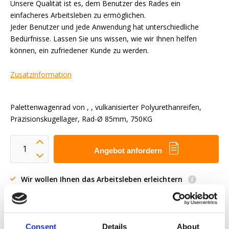
Unsere Qualität ist es, dem Benutzer des Rades ein
einfacheres Arbeitsleben zu ermöglichen.
Jeder Benutzer und jede Anwendung hat unterschiedliche
Bedürfnisse. Lassen Sie uns wissen, wie wir Ihnen helfen
können, ein zufriedener Kunde zu werden.
Zusatzinformation
Palettenwagenrad von , , vulkanisierter Polyurethanreifen,
Präzisionskugellager, Rad-Ø 85mm, 750KG
Angebot anfordern
Wir wollen Ihnen das Arbeitsleben erleichtern
Schnelle Lieferung
3D-CAD-Modelle
Engineering-Dienstleistung
Consent
Details
About