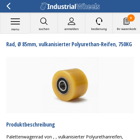
0
suchen
anmelden
bedienung
ihr warenkorb
menu
Rad, Ø 85mm, vulkanisierter Polyurethan-Reifen, 750KG
Produktbeschreibung
Palettenwagenrad von , , vulkanisierter Polyurethanreifen,