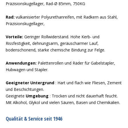
Präzisionskugellager, Rad-Ø 85mm, 750KG
Rad:
vulkanisierter Polyurethanreifen, mit Radkern aus Stahl,
Präzisionskugellager,
Vorteile:
Geringer Rollwiderstand. Hohe Kerb- und
Rissfestigkeit, dehnungsarm, geräuscharmer Lauf,
bodenschonend, starke chemische Bindung zur Felge.
Anwendungen:
Palettenrollen und Räder für Gabelstapler,
Hubwagen und Stapler.
Geeigneter Untergrund
: Hart und flach wie Fliesen, Zement
und Beschichtungen.
Geeignete
Umgebung
: Trocken und nicht dauerhaft feucht.
Mit Alkohol, Glykol und vielen Säuren, Basen und Chemikalien.
Qualität & Service seit 1946