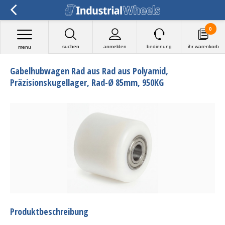
0
suchen
anmelden
bedienung
ihr warenkorb
menu
Gabelhubwagen Rad aus Rad aus Polyamid,
Präzisionskugellager, Rad-Ø 85mm, 950KG
Produktbeschreibung