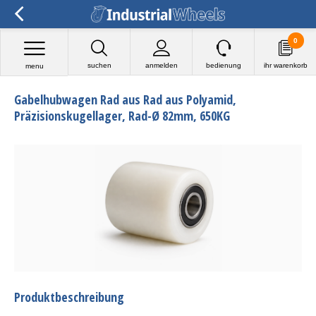
0
suchen
anmelden
bedienung
ihr warenkorb
menu
Gabelhubwagen Rad aus Rad aus Polyamid,
Präzisionskugellager, Rad-Ø 82mm, 650KG
Produktbeschreibung