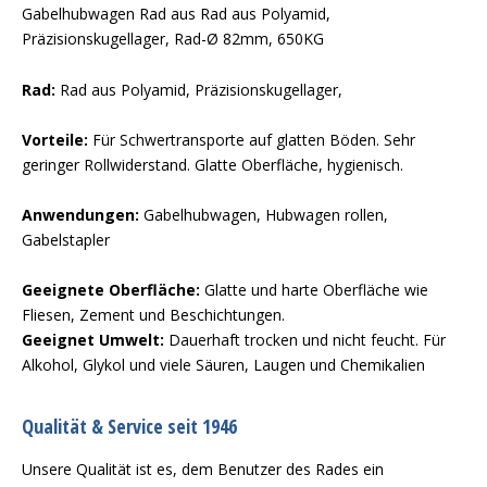
Gabelhubwagen Rad aus Rad aus Polyamid,
Präzisionskugellager, Rad-Ø 82mm, 650KG
Rad:
Rad aus Polyamid, Präzisionskugellager,
Vorteile:
Für Schwertransporte auf glatten Böden. Sehr
geringer Rollwiderstand. Glatte Oberfläche, hygienisch.
Anwendungen:
Gabelhubwagen, Hubwagen rollen,
Gabelstapler
Geeignete Oberfläche:
Glatte und harte Oberfläche wie
Fliesen, Zement und Beschichtungen.
Geeignet Umwelt:
Dauerhaft trocken und nicht feucht. Für
Alkohol, Glykol und viele Säuren, Laugen und Chemikalien
Qualität & Service seit 1946
Unsere Qualität ist es, dem Benutzer des Rades ein