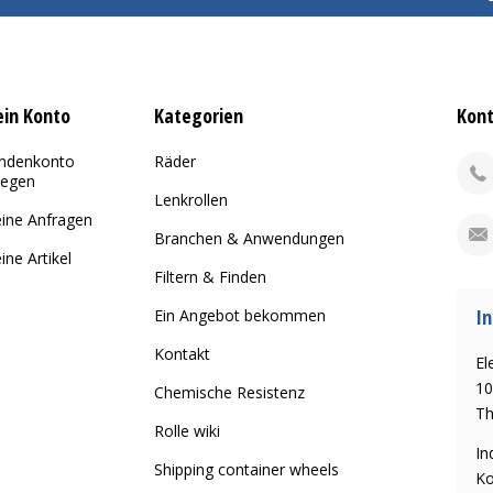
in Konto
Kategorien
Kon
ndenkonto
Räder
legen
Lenkrollen
ine Anfragen
Branchen & Anwendungen
ine Artikel
Filtern & Finden
In
Ein Angebot bekommen
Kontakt
El
10
Chemische Resistenz
Th
Rolle wiki
In
Shipping container wheels
Ko