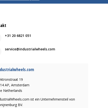
takt
+31 20 6821 051
service@industrialwheels.com
dustrialwheels.com
ektronstraat 19
14 AP, Amsterdam
e Netherlands
dustrialWheels.com ist ein Unternehmensteil von
nijnenburg BV.