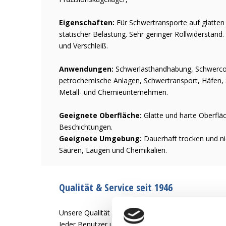
Eigenschaften:
Für Schwertransporte auf glatten
statischer Belastung. Sehr geringer Rollwiderstand
und Verschleiß.
Anwendungen:
Schwerlasthandhabung, Schwercon
petrochemische Anlagen, Schwertransport, Häfen, St
Metall- und Chemieunternehmen.
Geeignete Oberfläche:
Glatte und harte Oberflä
Beschichtungen.
Geeignete Umgebung:
Dauerhaft trocken und nic
Säuren, Laugen und Chemikalien.
Qualität & Service seit 1946
Unsere Qualität ist es, dem Benutzer des Rades ein
Jeder Benutzer und jede Anwendung hat unterschied