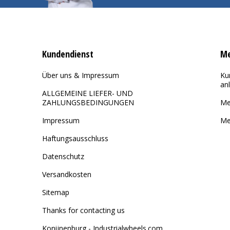
Kundendienst
Me
Über uns & Impressum
Ku
an
ALLGEMEINE LIEFER- UND
ZAHLUNGSBEDINGUNGEN
Me
Impressum
Me
Haftungsausschluss
Datenschutz
Versandkosten
Sitemap
Thanks for contacting us
Konijnenburg - Industrialwheels.com