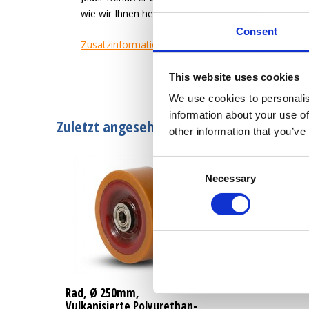
wie wir Ihnen helfen können, ein zufriedener Kund
Consent
Zusatzinformation
This website uses cookies
We use cookies to personalis
information about your use of
Zuletzt angesehen
other information that you’ve
Consent
Necessary
Selection
Rad, Ø 250mm,
Vulkanisierte Polyurethan-