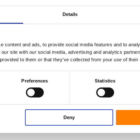
Tempera
e zu werden.
Details
Serie
Verbindun
Lagersitz
e content and ads, to provide social media features and to analy
 our site with our social media, advertising and analytics partn
 provided to them or that they’ve collected from your use of their
Preferences
Statistics
Deny