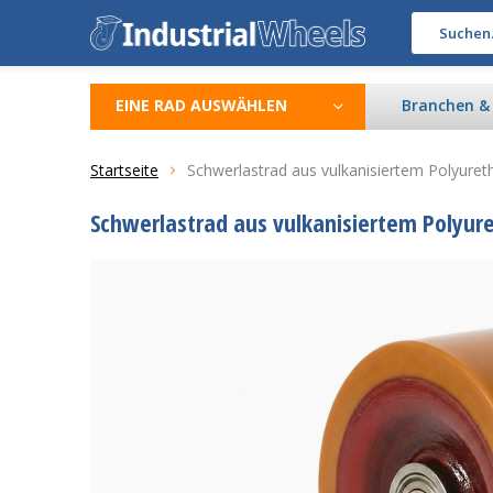
EINE RAD AUSWÄHLEN
Branchen 
Startseite
Schwerlastrad aus vulkanisiertem Polyure
Schwerlastrad aus vulkanisiertem Polyur