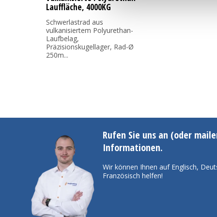
Lauffläche, 4000KG
Schwerlastrad aus
vulkanisiertem Polyurethan-
Laufbelag,
Präzisionskugellager, Rad-Ø
250m...
Rufen Sie uns an (oder maile
Informationen.
Wir können Ihnen auf Englisch, Deut
Französisch helfen!