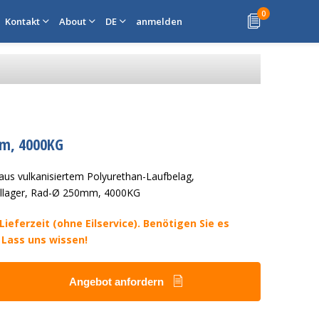
0
Kontakt
About
DE
anmelden
mm, 4000KG
aus vulkanisiertem Polyurethan-Laufbelag,
ellager, Rad-Ø 250mm, 4000KG
ieferzeit (ohne Eilservice). Benötigen Sie es
 Lass uns wissen!
Angebot anfordern