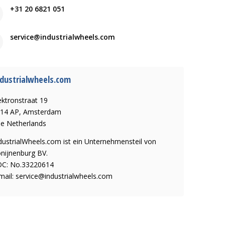
+31 20 6821 051
service@industrialwheels.com
dustrialwheels.com
ektronstraat 19
14 AP, Amsterdam
e Netherlands
dustrialWheels.com ist ein Unternehmensteil von
nijnenburg BV.
C: No.33220614
mail:
service@industrialwheels.com