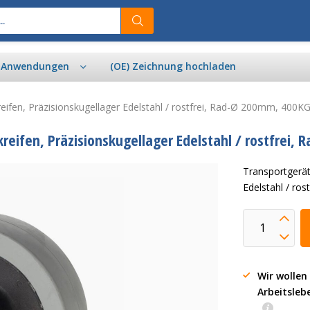
& Anwendungen
(OE) Zeichnung hochladen
eifen, Präzisionskugellager Edelstahl / rostfrei, Rad-Ø 200mm, 400K
kreifen, Präzisionskugellager Edelstahl / rostfrei,
Transportgerät
Edelstahl / ro
Wir wollen
Arbeitsleb