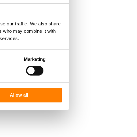
se our traffic. We also share
ers who may combine it with
 services.
Marketing
Allow all