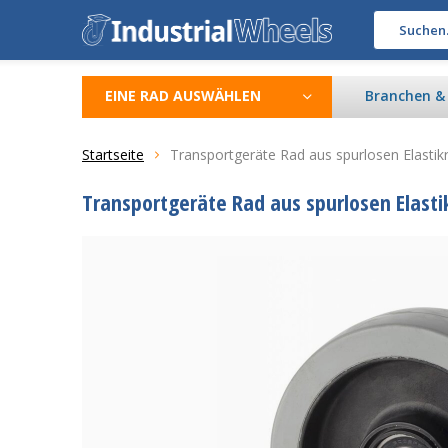
EINE RAD AUSWÄHLEN
Branchen 
Startseite
Transportgeräte Rad aus spurlosen Elastikr
Transportgeräte Rad aus spurlosen Elasti