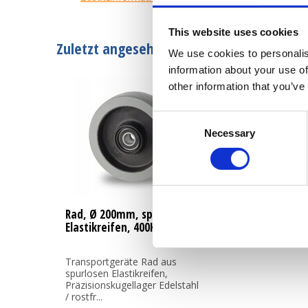
This website uses cookies
Zuletzt angesehen
We use cookies to personalis
information about your use of
other information that you’ve
Consent
Necessary
Selection
Rad, Ø 200mm, spurlosen
Elastikreifen, 400KG
Transportgeräte Rad aus
spurlosen Elastikreifen,
Präzisionskugellager Edelstahl
/ rostfr...