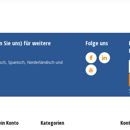
n Sie uns) für weitere
Folge uns
sch, Spanisch, Niederländisch und
in Konto
Kategorien
Kon