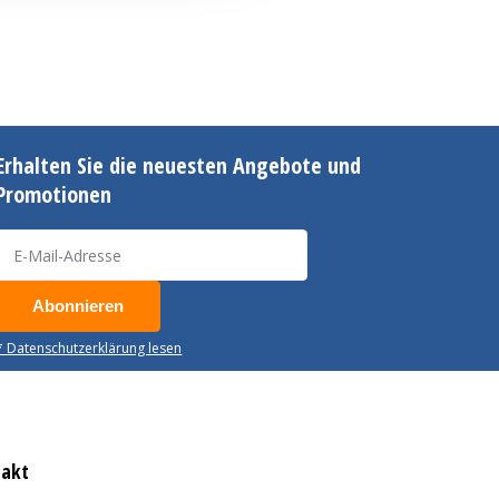
Erhalten Sie die neuesten Angebote und
Promotionen
Abonnieren
* Datenschutzerklärung lesen
takt