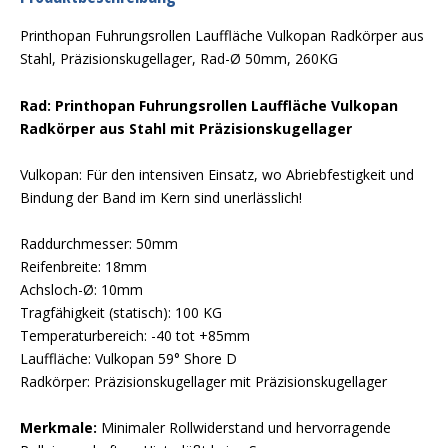
Printhopan Fuhrungsrollen Lauffläche Vulkopan Radkörper aus
Stahl, Präzisionskugellager, Rad-Ø 50mm, 260KG
Rad: Printhopan Fuhrungsrollen Lauffläche Vulkopan
Radkörper aus Stahl mit Präzisionskugellager
Vulkopan: Für den intensiven Einsatz, wo Abriebfestigkeit und
Bindung der Band im Kern sind unerlässlich!
Raddurchmesser: 50mm
Reifenbreite: 18mm
Achsloch-Ø: 10mm
Tragfähigkeit (statisch): 100 KG
Temperaturbereich: -40 tot +85mm
Lauffläche: Vulkopan 59° Shore D
Radkörper: Präzisionskugellager mit Präzisionskugellager
Merkmale:
Minimaler Rollwiderstand und hervorragende