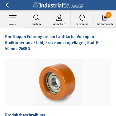
0
suchen
anmelden
bedienung
ihr warenkorb
menu
Printhopan Fuhrungsrollen Lauffläche Vulkopan
Radkörper aus Stahl, Präzisionskugellager, Rad-Ø
50mm, 260KG
Produktbeschreibung