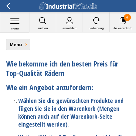
0
suchen
anmelden
bedienung
ihr warenkorb
menu
Menu
Wie bekomme ich den besten Preis für
Top-Qualität Rädern
Wie ein Angebot anzufordern:
Wählen Sie die gewünschten Produkte und
fügen Sie sie in den Warenkorb (Mengen
können auch auf der Warenkorb-Seite
eingestellt werden).