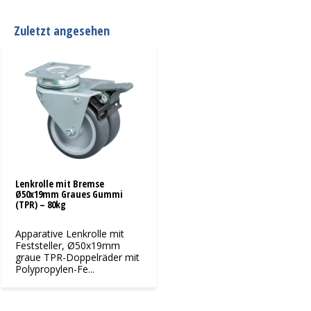
Zuletzt angesehen
Lenkrolle mit Bremse
Ø50x19mm Graues Gummi
(TPR) – 80kg
Apparative Lenkrolle mit
Feststeller, Ø50x19mm
graue TPR-Doppelräder mit
Polypropylen-Fe...