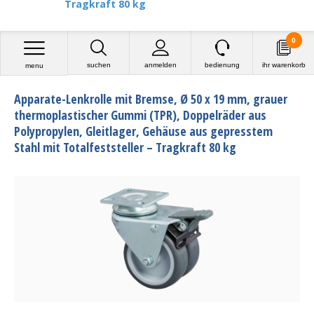
Tragkraft 80 kg
0
suchen
anmelden
bedienung
ihr warenkorb
menu
Apparate-Lenkrolle mit Bremse, Ø 50 x 19 mm, grauer
thermoplastischer Gummi (TPR), Doppelräder aus
Polypropylen, Gleitlager, Gehäuse aus gepresstem
Stahl mit Totalfeststeller – Tragkraft 80 kg