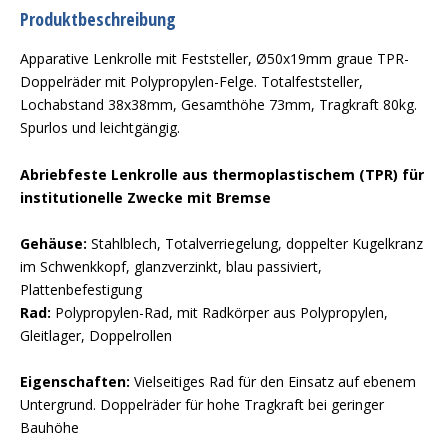
Produktbeschreibung
Apparative Lenkrolle mit Feststeller, Ø50x19mm graue TPR-
Doppelräder mit Polypropylen-Felge. Totalfeststeller,
Lochabstand 38x38mm, Gesamthöhe 73mm, Tragkraft 80kg.
Spurlos und leichtgängig.
Abriebfeste Lenkrolle aus thermoplastischem (TPR) für
institutionelle Zwecke mit Bremse
Gehäuse:
Stahlblech, Totalverriegelung, doppelter Kugelkranz
im Schwenkkopf, glanzverzinkt, blau passiviert,
Plattenbefestigung
Rad:
Polypropylen-Rad, mit Radkörper aus Polypropylen,
Gleitlager, Doppelrollen
Eigenschaften:
Vielseitiges Rad für den Einsatz auf ebenem
Untergrund. Doppelräder für hohe Tragkraft bei geringer
Bauhöhe