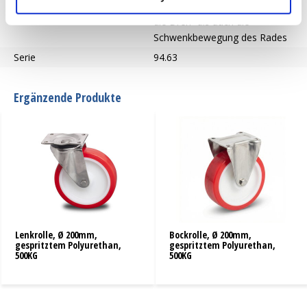
Bremse
Die Bremse blockiert sowohl
die Dreh- als auch die
Schwenkbewegung des Rades
Serie
94.63
Ergänzende Produkte
Lenkrolle, Ø 200mm,
Bockrolle, Ø 200mm,
gespritztem Polyurethan,
gespritztem Polyurethan,
500KG
500KG