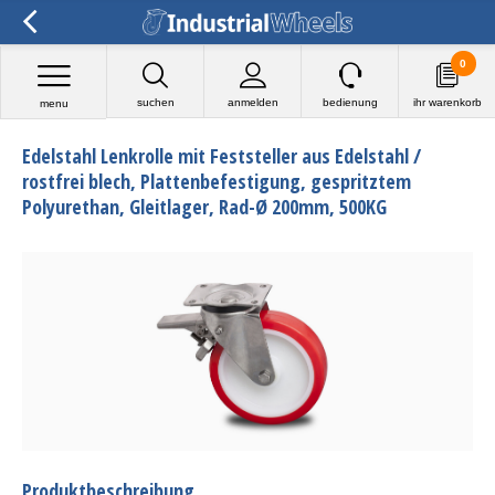
0
suchen
anmelden
bedienung
ihr warenkorb
menu
Edelstahl Lenkrolle mit Feststeller aus Edelstahl /
rostfrei blech, Plattenbefestigung, gespritztem
Polyurethan, Gleitlager, Rad-Ø 200mm, 500KG
Produktbeschreibung