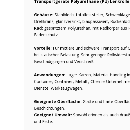
Transportgeräte Polyurethane (PU) Lenkrolle 
Gehäuse:
Stahlblech, totalfeststeller, Schwenklag
Drehkranz, glanzverzinkt, blaupassiviert, Rückenloc
Rad:
gespritztem Polyurethan, mit Radkörper aus P
Fadenschutz
Vorteile:
Für mittlere und schwere Transport auf 
bei statischer Belastung. Sehr geringer Rollwiderst
Beschädigungen und Verschleiß.
Anwendungen:
Lager Karren, Material Handling in
Container, Container, Metall-, Chemie-Unternehmen,
Dienste, Werkzeugwagen.
Geeignete Oberfläche:
Glatte und harte Oberflä
Beschichtungen.
Geeignet Umwelt:
Sowohl drinnen als auch drauße
und Fette.