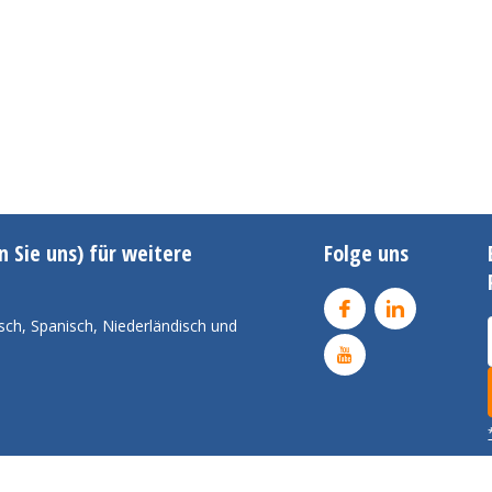
n Sie uns) für weitere
Folge uns
sch, Spanisch, Niederländisch und