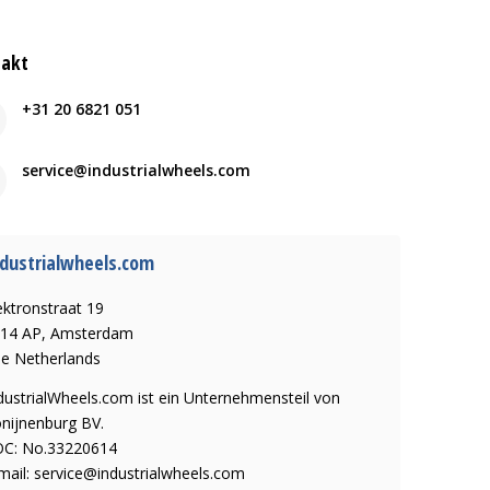
takt
+31 20 6821 051
service@industrialwheels.com
dustrialwheels.com
ektronstraat 19
14 AP, Amsterdam
e Netherlands
dustrialWheels.com ist ein Unternehmensteil von
nijnenburg BV.
C: No.33220614
mail:
service@industrialwheels.com