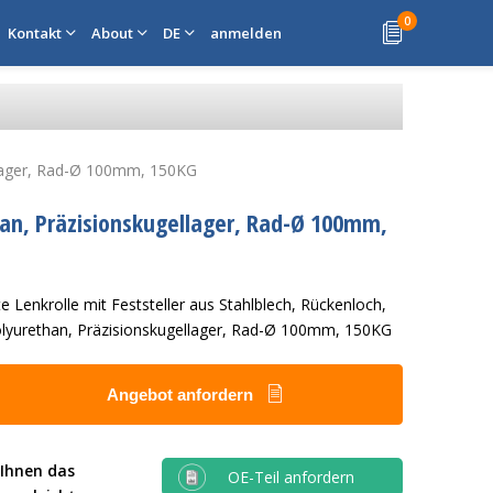
0
Kontakt
About
DE
anmelden
ellager, Rad-Ø 100mm, 150KG
han, Präzisionskugellager, Rad-Ø 100mm,
e Lenkrolle mit Feststeller aus Stahlblech, Rückenloch,
olyurethan, Präzisionskugellager, Rad-Ø 100mm, 150KG
Angebot anfordern
 Ihnen das
OE-Teil anfordern