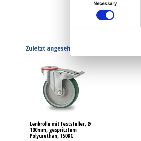
Necessary
Selection
Zuletzt angesehen
Lenkrolle mit Feststeller, Ø
100mm, gespritztem
Polyurethan, 150KG