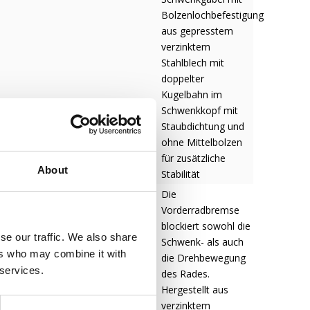
Bolzenlochbefestigung
aus gepresstem
verzinktem
Stahlblech mit
doppelter
Kugelbahn im
Schwenkkopf mit
Staubdichtung und
ohne Mittelbolzen
für zusätzliche
About
Stabilität
Die
Vorderradbremse
blockiert sowohl die
se our traffic. We also share
Schwenk- als auch
ers who may combine it with
die Drehbewegung
 services.
des Rades.
Hergestellt aus
verzinktem