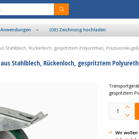
& Anwendungen
(OE) Zeichnung hochladen
 aus Stahlblech, Rückenloch, gespritztem Polyurethan, Präzisionskug
r aus Stahlblech, Rückenloch, gespritztem Polyuret
Transportgerät
gespritztem P
Wir wollen