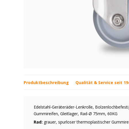
Produktbeschreibung
Qualität & Service seit 19
Edelstahl-Geräteräder-Lenkrolle, Bolzenlochbefesti
Gummireifen, Gleitlager, Rad-Ø 75mm, 60KG
Rad:
grauer, spurloser thermoplastischer Gummirei