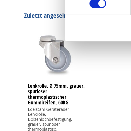
Zuletzt angesehen
Lenkrolle, Ø 75mm, grauer,
spurloser
thermoplastischer
Gummireifen, 60KG
Edelstahl-Geräteräder-
Lenkrolle,
Bolzenlochbefestigung,
grauer, spurloser
thermoplastisc...