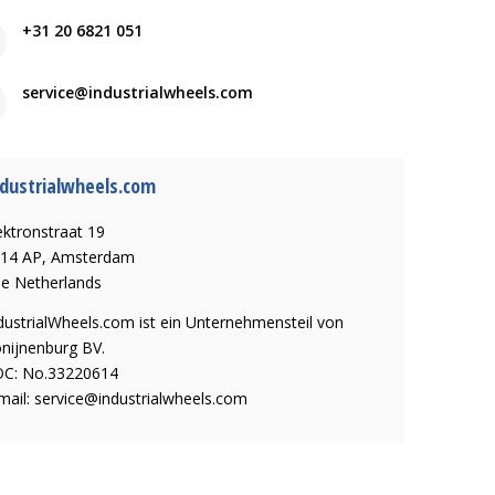
+31 20 6821 051
service@industrialwheels.com
dustrialwheels.com
ektronstraat 19
14 AP, Amsterdam
e Netherlands
dustrialWheels.com ist ein Unternehmensteil von
nijnenburg BV.
C: No.33220614
mail:
service@industrialwheels.com