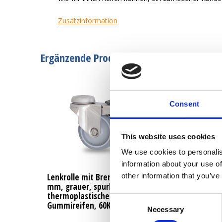
Zusatzinformation
Ergänzende Produkte
Consent
This website uses cookies
We use cookies to personalis
information about your use of
Lenkrolle mit Bremse, Ø 75
other information that you’ve
mm, grauer, spurloser
thermoplastischer
Consent
Gummireifen, 60KG
Necessary
Selection