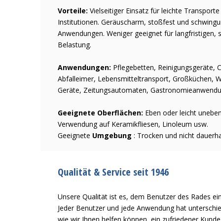
Vorteile:
Vielseitiger Einsatz für leichte Transport
Institutionen. Geräuscharm, stoßfest und schwingu
Anwendungen. Weniger geeignet für langfristigen, 
Belastung.
Anwendungen:
Pflegebetten, Reinigungsgeräte, 
Abfalleimer, Lebensmitteltransport, Großküchen, 
Geräte, Zeitungsautomaten, Gastronomieanwendu
Geeignete Oberflächen:
Eben oder leicht uneben
Verwendung auf Keramikfliesen, Linoleum usw.
Geeignete
Umgebung
: Trocken und nicht dauerha
Qualität & Service seit 1946
Unsere Qualität ist es, dem Benutzer des Rades ein
Jeder Benutzer und jede Anwendung hat unterschied
wie wir Ihnen helfen können, ein zufriedener Kund