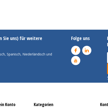
n Sie uns) für weitere
Folge uns
sch, Spanisch, Niederländisch und
in Konto
Kategorien
Kon