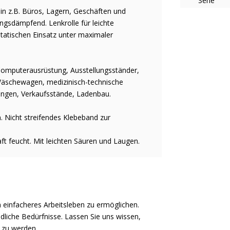
Serie
e in z.B. Büros, Lagern, Geschäften und
ngsdämpfend. Lenkrolle für leichte
statischen Einsatz unter maximaler
Computerausrüstung, Ausstellungsständer,
Wäschewagen, medizinisch-technische
ngen, Verkaufsstände, Ladenbau.
. Nicht streifendes Klebeband zur
ft feucht. Mit leichten Säuren und Laugen.
 einfacheres Arbeitsleben zu ermöglichen.
liche Bedürfnisse. Lassen Sie uns wissen,
e zu werden.