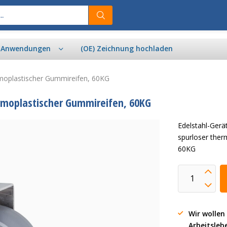
& Anwendungen
(OE) Zeichnung hochladen
rmoplastischer Gummireifen, 60KG
ermoplastischer Gummireifen, 60KG
Edelstahl-Gerä
spurloser ther
60KG
Wir wollen
Arbeitsleb