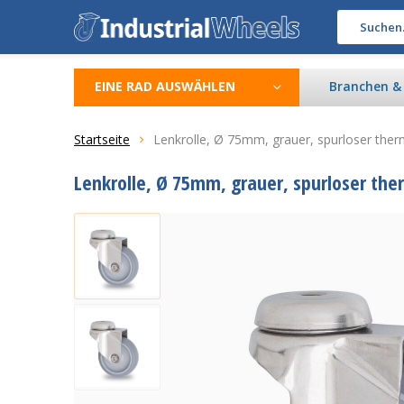
EINE RAD AUSWÄHLEN
Branchen 
Startseite
Lenkrolle, Ø 75mm, grauer, spurloser the
Lenkrolle, Ø 75mm, grauer, spurloser th