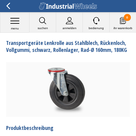
0
suchen
anmelden
bedienung
ihr warenkorb
menu
Transportgeräte Lenkrolle aus Stahlblech, Rückenloch,
Vollgummi, schwarz, Rollenlager, Rad-Ø 160mm, 180KG
Produktbeschreibung