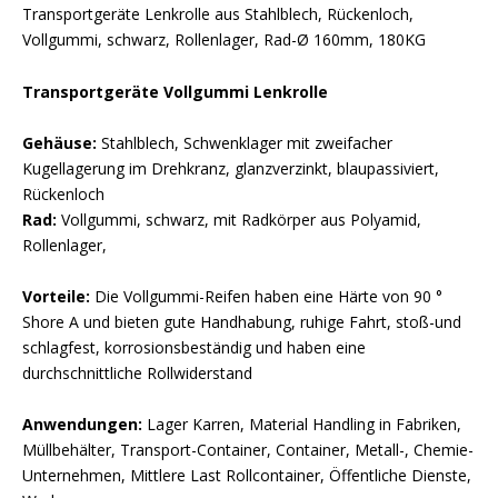
Transportgeräte Lenkrolle aus Stahlblech, Rückenloch,
Vollgummi, schwarz, Rollenlager, Rad-Ø 160mm, 180KG
Transportgeräte Vollgummi Lenkrolle
Gehäuse:
Stahlblech, Schwenklager mit zweifacher
Kugellagerung im Drehkranz, glanzverzinkt, blaupassiviert,
Rückenloch
Rad:
Vollgummi, schwarz, mit Radkörper aus Polyamid,
Rollenlager,
Vorteile:
Die Vollgummi-Reifen haben eine Härte von 90 °
Shore A und bieten gute Handhabung, ruhige Fahrt, stoß-und
schlagfest, korrosionsbeständig und haben eine
durchschnittliche Rollwiderstand
Anwendungen:
Lager Karren, Material Handling in Fabriken,
Müllbehälter, Transport-Container, Container, Metall-, Chemie-
Unternehmen, Mittlere Last Rollcontainer, Öffentliche Dienste,