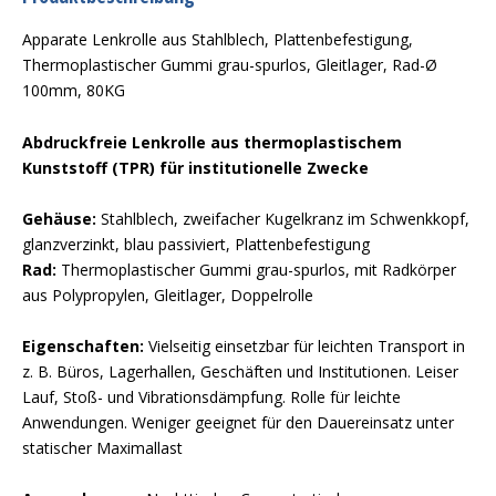
Apparate Lenkrolle aus Stahlblech, Plattenbefestigung,
Thermoplastischer Gummi grau-spurlos, Gleitlager, Rad-Ø
100mm, 80KG
Abdruckfreie Lenkrolle aus thermoplastischem
Kunststoff (TPR) für institutionelle Zwecke
Gehäuse:
Stahlblech, zweifacher Kugelkranz im Schwenkkopf,
glanzverzinkt, blau passiviert, Plattenbefestigung
Rad:
Thermoplastischer Gummi grau-spurlos, mit Radkörper
aus Polypropylen, Gleitlager, Doppelrolle
Eigenschaften:
Vielseitig einsetzbar für leichten Transport in
z. B. Büros, Lagerhallen, Geschäften und Institutionen. Leiser
Lauf, Stoß- und Vibrationsdämpfung. Rolle für leichte
Anwendungen. Weniger geeignet für den Dauereinsatz unter
statischer Maximallast