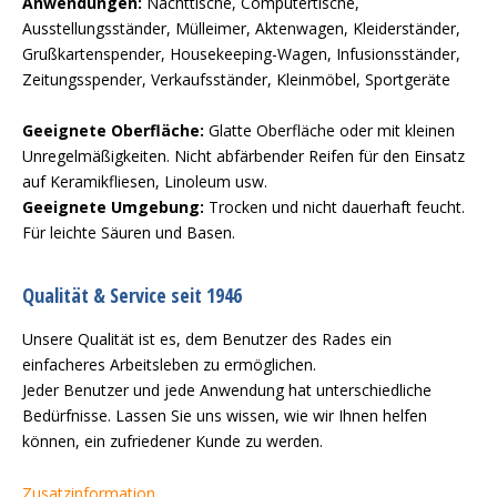
Anwendungen:
Nachttische, Computertische,
Ausstellungsständer, Mülleimer, Aktenwagen, Kleiderständer,
Grußkartenspender, Housekeeping-Wagen, Infusionsständer,
Zeitungsspender, Verkaufsständer, Kleinmöbel, Sportgeräte
Geeignete Oberfläche:
Glatte Oberfläche oder mit kleinen
Unregelmäßigkeiten. Nicht abfärbender Reifen für den Einsatz
auf Keramikfliesen, Linoleum usw.
Geeignete Umgebung:
Trocken und nicht dauerhaft feucht.
Für leichte Säuren und Basen.
Qualität & Service seit 1946
Unsere Qualität ist es, dem Benutzer des Rades ein
einfacheres Arbeitsleben zu ermöglichen.
Jeder Benutzer und jede Anwendung hat unterschiedliche
Bedürfnisse. Lassen Sie uns wissen, wie wir Ihnen helfen
können, ein zufriedener Kunde zu werden.
Zusatzinformation