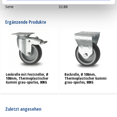
Serie
32.88
Ergänzende Produkte
Lenkrolle mit Feststeller, Ø
Bockrolle, Ø 100mm,
100mm, Thermoplastischer
Thermoplastischer Gummi
Gummi grau-spurlos, 80KG
grau-spurlos, 80KG
Zuletzt angesehen