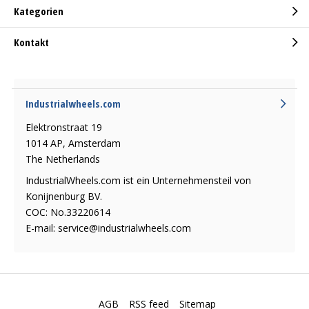
Kategorien
Kontakt
Industrialwheels.com
Elektronstraat 19
1014 AP, Amsterdam
The Netherlands
IndustrialWheels.com ist ein Unternehmensteil von
Konijnenburg BV.
COC: No.33220614
E-mail:
service@industrialwheels.com
AGB
RSS feed
Sitemap