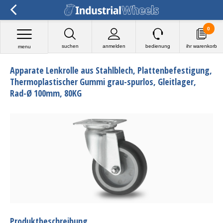
0
suchen
anmelden
bedienung
ihr warenkorb
menu
Apparate Lenkrolle aus Stahlblech, Plattenbefestigung,
Thermoplastischer Gummi grau-spurlos, Gleitlager,
Rad-Ø 100mm, 80KG
Produktbeschreibung