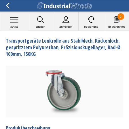
0
suchen
anmelden
bedienung
ihr warenkorb
menu
Transportgeräte Lenkrolle aus Stahlblech, Rückenloch,
gespritztem Polyurethan, Präzisionskugellager, Rad-Ø
100mm, 150KG
Produktbeschreibung