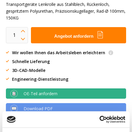
Transportgeräte Lenkrolle aus Stahlblech, Rückenloch,
gespritztem Polyurethan, Präzisionskugellager, Rad-Ø 100mm,
150KG
Angebot anfordern
Wir wollen Ihnen das Arbeitsleben erleichtern
Schnelle Lieferung
3D-CAD-Modelle
Engineering-Dienstleistung
OE-Teil anfordern
Download PDF
Chemische resistenz