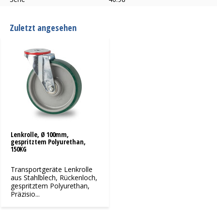
Zuletzt angesehen
Lenkrolle, Ø 100mm,
gespritztem Polyurethan,
150KG
Transportgeräte Lenkrolle
aus Stahlblech, Rückenloch,
gespritztem Polyurethan,
Präzisio...