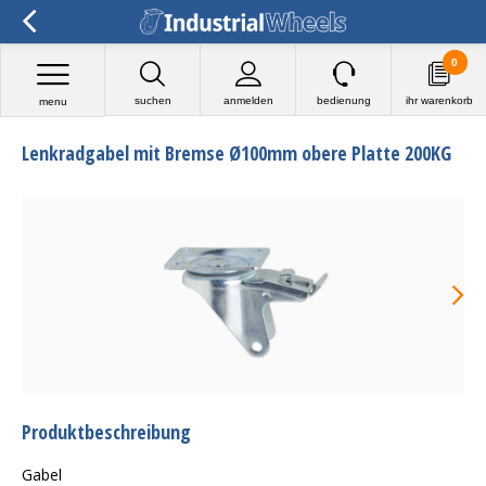
0
suchen
anmelden
bedienung
ihr warenkorb
menu
Lenkradgabel mit Bremse Ø100mm obere Platte 200KG
Produktbeschreibung
Gabel