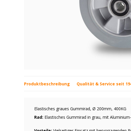
Produktbeschreibung
Qualität & Service seit 19
Elastisches graues Gummirad, Ø 200mm, 400KG
Rad:
Elastisches Gummirad in grau, mit Aluminium-
Vorteile:
Vielseitiger Einsatz mit hervorragenden 