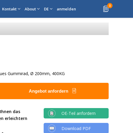
0
Kontakt
About
DE
anmelden
raues Gummirad, Ø 200mm, 400KG
Angebot anfordern
 Ihnen das
OE-Teil anfordern
en erleichtern
Download PDF