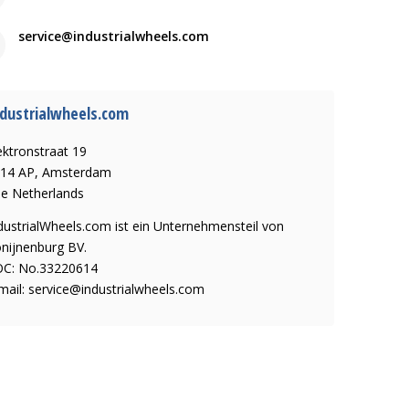
service@industrialwheels.com
dustrialwheels.com
ektronstraat 19
14 AP, Amsterdam
e Netherlands
dustrialWheels.com ist ein Unternehmensteil von
nijnenburg BV.
C: No.33220614
mail:
service@industrialwheels.com