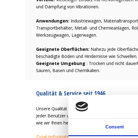
und Dämpfung von Vibrationen.
Anwendungen:
Industriewagen, Materialtransport 
Transportbehälter, Metall- und Chemieanlagen, Roll
Werkzeugwagen, Lagerwagen.
Geeignete Oberflächen:
Nahezu jede Oberfläche
beschädigte Böden und Hindernisse wie Schwellen.
Geeignete Umgebung
: Trocken und nicht dauerh
Säuren, Basen und Chemikalien.
Qualität & Service seit 1946
Unsere Qualität ist es, dem Benutzer des Rades ein
Jeder Benutzer und jede Anwendung hat unterschied
wie wir Ihnen helfen können, ein zufriedener Kund
Consent
Zusatzinformation