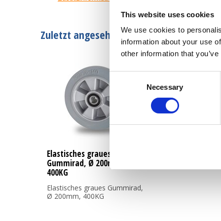
This website uses cookies
We use cookies to personalis
Zuletzt angesehen
information about your use of
other information that you’ve
Consent
Necessary
Selection
Elastisches graues
Gummirad, Ø 200mm,
400KG
Elastisches graues Gummirad,
Ø 200mm, 400KG