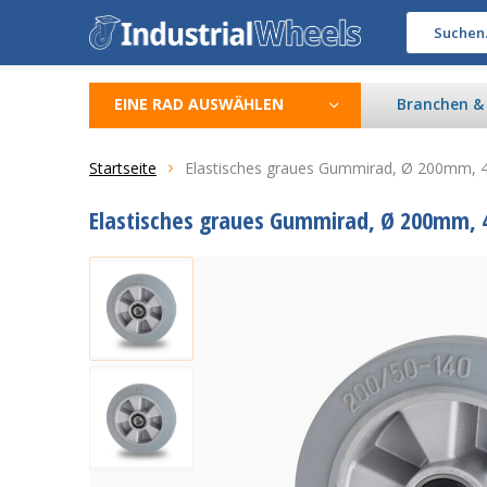
EINE RAD AUSWÄHLEN
Branchen 
Startseite
Elastisches graues Gummirad, Ø 200mm,
Elastisches graues Gummirad, Ø 200mm, 