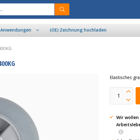
& Anwendungen
(OE) Zeichnung hochladen
 400KG
400KG
Elastisches g
Wir wollen
Arbeitsleb