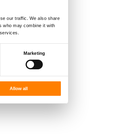
se our traffic. We also share
ers who may combine it with
 services.
Marketing
Allow all