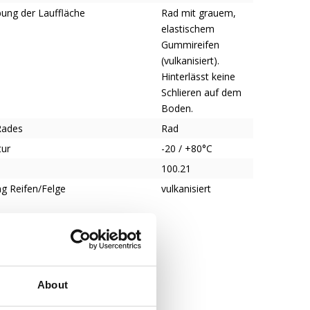
bung der Lauffläche
Rad mit grauem,
elastischem
Gummireifen
(vulkanisiert).
Hinterlässt keine
Schlieren auf dem
Boden.
Rades
Rad
tur
-20 / +80°C
100.21
g Reifen/Felge
vulkanisiert
About