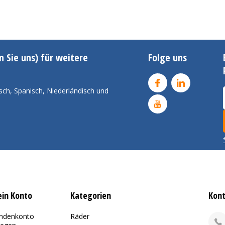
n Sie uns) für weitere
Folge uns
sch, Spanisch, Niederländisch und
in Konto
Kategorien
Kon
ndenkonto
Räder