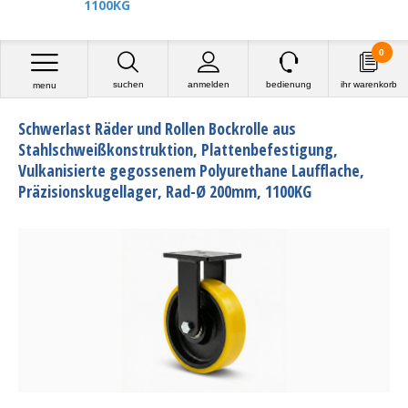
1100KG
0
suchen
anmelden
bedienung
ihr warenkorb
menu
Schwerlast Räder und Rollen Bockrolle aus
Stahlschweißkonstruktion, Plattenbefestigung,
Vulkanisierte gegossenem Polyurethane Laufflache,
Präzisionskugellager, Rad-Ø 200mm, 1100KG