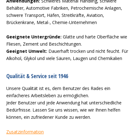
Anwendungen:
Schweres Material Handling, schwere
Behälter, Automotive Fabriken, Petrochemische Anlagen,
schwere Transport, Häfen, Streitkräfte, Aviation,
Brückenkrane, Metal-, Chemie-Unternehmen
Geeignete Untergründe:
Glatte und harte Oberfläche wie
Fliesen, Zement und Beschichtungen.
Geeignet Umwelt:
Dauerhaft trocken und nicht feucht. Für
Alkohol, Glykol und viele Säuren, Laugen und Chemikalien
Qualität & Service seit 1946
Unsere Qualität ist es, dem Benutzer des Rades ein
einfacheres Arbeitsleben zu ermöglichen.
Jeder Benutzer und jede Anwendung hat unterschiedliche
Bedürfnisse. Lassen Sie uns wissen, wie wir Ihnen helfen
können, ein zufriedener Kunde zu werden.
Zusatzinformation