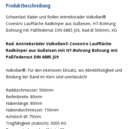
Produktbeschreibung
Schwerlast Räder und Rollen Antriebsräder Vulkollan®
Covestro Lauffläche Radkörper aus Gußeisen, H7-Bohrung
Bohrung mit Paßfedernut DIN 6885 JS9, Rad-Ø 500mm, KG
Rad: Antriebsräder Vulkollan® Covestro Lauffläche
Radkörper aus Gußeisen mit H7-Bohrung Bohrung mit
Paßfedernut DIN 6885 JS9
Vulkollan®: Für den intensiven Einsatz, wo Abriebfestigkeit und
Bindung der Band im Kern sind unerlässlich!
Raddurchmesser: 500mm
Reifenbreite: 80mm
Nabenlänge: 80mm
Nabendurchmesser: 150mm
Achsloch-Ø: 75mm
Tragfähigkeit (statisch): 3000 KG