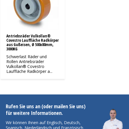
Antriebsräder Vulkollan®
Covestro Lauffläche Radkörper
aus Gußeisen, Ø 500x80mm,
3000KG
Schwerlast Räder und
Rollen Antriebsräder
Vulkollan® Covestro
Lauffläche Radkörper a...
Rufen Sie uns an (oder mailen Sie uns)
für weitere Informationen.
Wir können Ihnen auf Englisch, Deutsch,
Spanisch, Niederländisch und Französisch