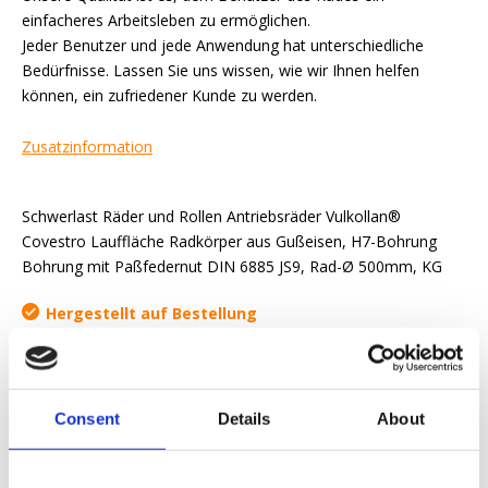
einfacheres Arbeitsleben zu ermöglichen.
Jeder Benutzer und jede Anwendung hat unterschiedliche
Bedürfnisse. Lassen Sie uns wissen, wie wir Ihnen helfen
können, ein zufriedener Kunde zu werden.
Zusatzinformation
Schwerlast Räder und Rollen Antriebsräder Vulkollan®
Covestro Lauffläche Radkörper aus Gußeisen, H7-Bohrung
Bohrung mit Paßfedernut DIN 6885 JS9, Rad-Ø 500mm, KG
Hergestellt auf Bestellung
Angebot anfordern
Consent
Details
About
Wir wollen Ihnen das Arbeitsleben erleichtern
Schnelle Lieferung