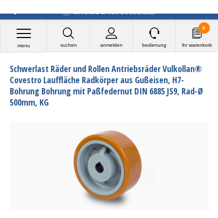
0
suchen
anmelden
bedienung
ihr warenkorb
menu
Schwerlast Räder und Rollen Antriebsräder Vulkollan®
Covestro Lauffläche Radkörper aus Gußeisen, H7-
Bohrung Bohrung mit Paßfedernut DIN 6885 JS9, Rad-Ø
500mm, KG