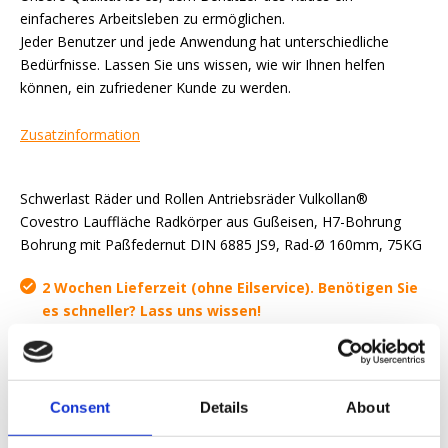
einfacheres Arbeitsleben zu ermöglichen.
Jeder Benutzer und jede Anwendung hat unterschiedliche
Bedürfnisse. Lassen Sie uns wissen, wie wir Ihnen helfen
können, ein zufriedener Kunde zu werden.
Zusatzinformation
Schwerlast Räder und Rollen Antriebsräder Vulkollan®
Covestro Lauffläche Radkörper aus Gußeisen, H7-Bohrung
Bohrung mit Paßfedernut DIN 6885 JS9, Rad-Ø 160mm, 75KG
2 Wochen Lieferzeit (ohne Eilservice). Benötigen Sie
es schneller? Lass uns wissen!
Angebot anfordern
Consent
Details
About
Wir wollen Ihnen das Arbeitsleben erleichtern