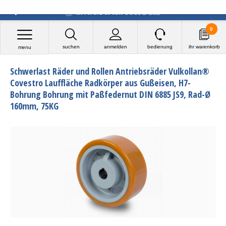
0
suchen
anmelden
bedienung
ihr warenkorb
menu
Schwerlast Räder und Rollen Antriebsräder Vulkollan®
Covestro Lauffläche Radkörper aus Gußeisen, H7-
Bohrung Bohrung mit Paßfedernut DIN 6885 JS9, Rad-Ø
160mm, 75KG