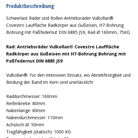
Produktbeschreibung
Schwerlast Räder und Rollen Antriebsräder Vulkollan®
Covestro Lauffläche Radkörper aus Gußeisen, H7-Bohrung
Bohrung mit Paßfedernut DIN 6885 JS9, Rad-Ø 160mm, 75KG
Rad: Antriebsräder Vulkollan® Covestro Lauffläche
Radkörper aus Gußeisen mit H7-Bohrung Bohrung mit
Paßfedernut DIN 6885 JS9
Vulkollan®: Für den intensiven Einsatz, wo Abriebfestigkeit und
Bindung der Band im Kern sind unerlässlich!
Raddurchmesser: 160mm
Reifenbreite: 80mm
Nabenlänge: 80mm
Nabendurchmesser: 110mm
Achsloch-Ø: 50mm
Tragfähigkeit (statisch): 1000 KG