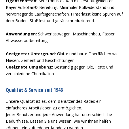
Eigenschaften:
Sehr robustes Rad mit fest aufgeklebter
Bayer Vulkollan®-Bereifung. Minimaler Rollwiderstand und
hervorragende Laufeigenschaften. Hinterlässt keine Spuren auf
dem Boden. Stoßfest und geräuschreduzierend.
Anwendungen:
Schwerlastwagen, Maschinenbau, Fässer,
Abwasseraufbereitung
Geeigneter Untergrund:
Glatte und harte Oberflächen wie
Fliesen, Zement und Beschichtungen.
Geeignete Umgebung:
Beständig gegen Öle, Fette und
verschiedene Chemikalien
Qualität & Service seit 1946
Unsere Qualität ist es, dem Benutzer des Rades ein
einfacheres Arbeitsleben zu ermöglichen.
Jeder Benutzer und jede Anwendung hat unterschiedliche
Bedürfnisse. Lassen Sie uns wissen, wie wir Ihnen helfen
können, ein zufriedener Kunde zu werden.