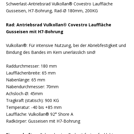
Schwerlast-Antriebsrad Vulkollan® Covestro Lauffläche
Gusseisen, H7-Bohrung, Rad-Ø 180mm, 200KG
Rad: Antriebsrad Vulkollan® Covestro Lauffläche
Gusseisen mit H7-Bohrung
Vulkollan®: Für intensive Nutzung, bei der Abriebfestigkeit und
Bindung des Bandes im Kern unerlässlich sind!
Raddurchmesser: 180 mm
Laufflächenbreite: 65 mm
Nabenlänge: 65 mm
Nabendurchmesser: 70mm
Achsloch-Ø: 45mm
Tragkraft (statisch): 900 KG
Temperatur: -40 bis +85 mm
Lauffläche: Vulkollan® 92° Shore A
Radkörper: Gusseisen mit H7-Bohrung