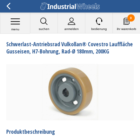
0
suchen
anmelden
bedienung
ihr warenkorb
menu
Schwerlast-Antriebsrad Vulkollan® Covestro Lauffläche
Gusseisen, H7-Bohrung, Rad-Ø 180mm, 200KG
Produktbeschreibung