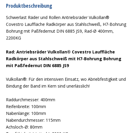
Produktbeschreibung
Schwerlast Räder und Rollen Antriebsräder Vulkollan®
Covestro Lauffläche Radkörper aus Stahlschweiß, H7-Bohrung
Bohrung mit Paßfedernut DIN 6885 JS9, Rad-Ø 400mm,
2200KG
Rad: Antriebsräder Vulkollan® Covestro Lauffläche
Radkörper aus Stahlschweiß mit H7-Bohrung Bohrung
mit Paßfedernut DIN 6885 JS9
Vulkollan®: Für den intensiven Einsatz, wo Abriebfestigkeit und
Bindung der Band im Kern sind unerlässlich!
Raddurchmesser: 400mm
Reifenbreite: 100mm
Nabenlänge: 100mm
Nabendurchmesser: 115mm
Achsloch-Ø: 80mm