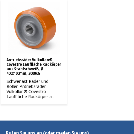
Antriebsräder Vulkollan®
Covestro Lauffläche Radkörper
aus Stahlschweiß, Ø
400x100mm, 3000KG
Schwerlast Räder und
Rollen Antriebsräder
Vulkollan® Covestro
Lauffläche Radkörper a...
Rufen Sie uns an (oder mailen Sie uns)