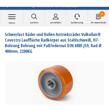
0
suchen
anmelden
bedienung
ihr warenkorb
menu
Schwerlast Räder und Rollen Antriebsräder Vulkollan®
Covestro Lauffläche Radkörper aus Stahlschweiß, H7-
Bohrung Bohrung mit Paßfedernut DIN 6885 JS9, Rad-Ø
400mm, 2200KG