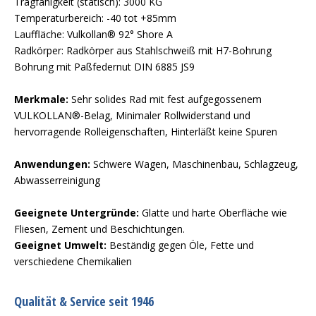
Tragfähigkeit (statisch): 3000 KG
Temperaturbereich: -40 tot +85mm
Lauffläche: Vulkollan® 92° Shore A
Radkörper: Radkörper aus Stahlschweiß mit H7-Bohrung
Bohrung mit Paßfedernut DIN 6885 JS9
Merkmale:
Sehr solides Rad mit fest aufgegossenem
VULKOLLAN®-Belag, Minimaler Rollwiderstand und
hervorragende Rolleigenschaften, Hinterläßt keine Spuren
Anwendungen:
Schwere Wagen, Maschinenbau, Schlagzeug,
Abwasserreinigung
Geeignete Untergründe:
Glatte und harte Oberfläche wie
Fliesen, Zement und Beschichtungen.
Geeignet Umwelt:
Beständig gegen Öle, Fette und
verschiedene Chemikalien
Qualität & Service seit 1946