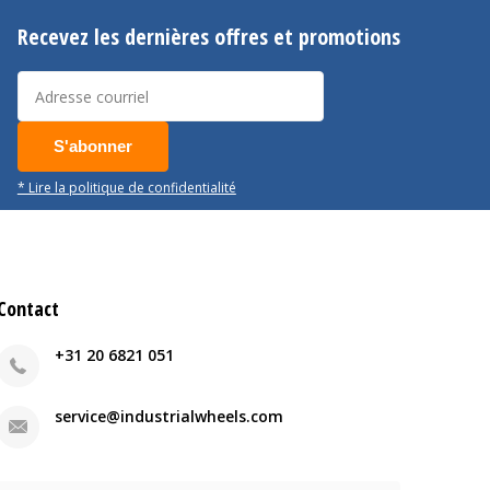
Recevez les dernières offres et promotions
S'abonner
* Lire la politique de confidentialité
Contact
+31 20 6821 051
service@industrialwheels.com