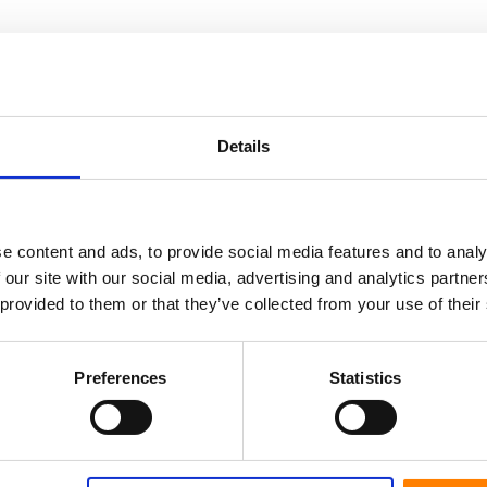
Details
e content and ads, to provide social media features and to analy
 our site with our social media, advertising and analytics partn
 provided to them or that they’ve collected from your use of their
nte avec
m,
Roue, 40KG
Preferences
Statistics