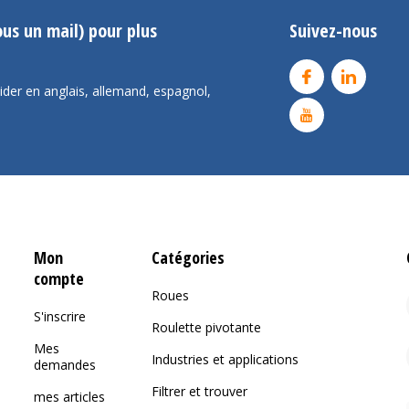
us un mail) pour plus
Suivez-nous
er en anglais, allemand, espagnol,
Mon
Catégories
compte
Roues
S'inscrire
Roulette pivotante
Mes
Industries et applications
demandes
Filtrer et trouver
mes articles