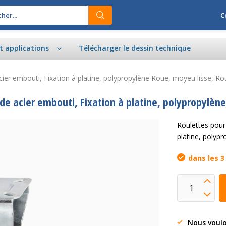
C
et applications
Télécharger le dessin technique
e acier embouti, Fixation à platine, polypropylène Roue, moyeu lisse,
e de acier embouti, Fixation à platine, polypropyl
Roulettes pour 
platine, poly
dans les 3
Nous voulo