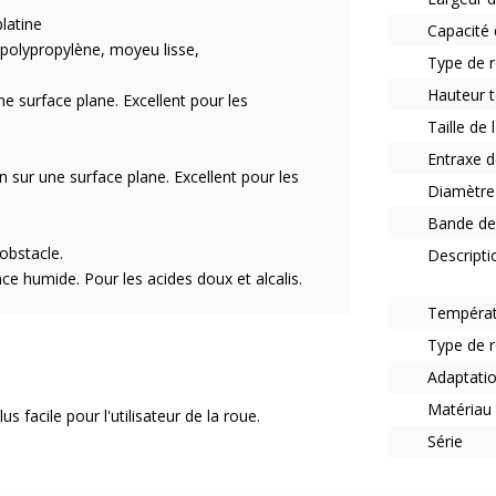
platine
Capacité 
polypropylène, moyeu lisse,
Type de 
Hauteur 
ne surface plane. Excellent pour les
Taille de
Entraxe d
n sur une surface plane. Excellent pour les
Diamètre
Bande de
obstacle.
Descripti
e humide. Pour les acides doux et alcalis.
Tempéra
Type de 
Adaptati
Matériau 
s facile pour l'utilisateur de la roue.
Série