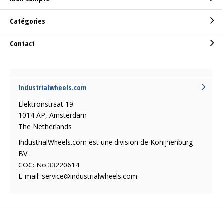
Catégories
Contact
Industrialwheels.com
Elektronstraat 19
1014 AP, Amsterdam
The Netherlands
IndustrialWheels.com est une division de Konijnenburg
BV.
COC: No.33220614
E-mail:
service@industrialwheels.com