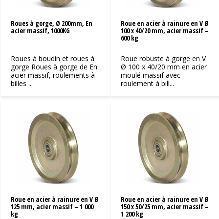
Roues à gorge, Ø 200mm, En
Roue en acier à rainure en V Ø
acier massif, 1000KG
100 x 40/20 mm, acier massif –
600 kg
Roues à boudin et roues à
Roue robuste à gorge en V
gorge Roues à gorge de En
Ø 100 x 40/20 mm en acier
acier massif, roulements à
moulé massif avec
billes ...
roulement à bill...
Roue en acier à rainure en V Ø
Roue en acier à rainure en V Ø
125 mm, acier massif – 1 000
150 x 50/25 mm, acier massif –
kg
1 200 kg