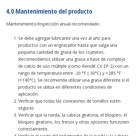
4.0 Mantenimiento del producto
Mantenimiento/Inspección anual recomendado:
Se debe agregar lubricante una vez al año para
productos con un engrasador hasta que salga una
pequeña cantidad de grasa de los cojinetes.
Recomendamos utilizar una grasa a base de complejo
de calcio de uso múltiple (como Renolit CX-EP 2) con un
rango de temperatura entre -20 °F (-30°C) y +285 °F
(+140°C). Se recomienda utilizar una grasa diferente si el
producto se utiliza en diferentes condiciones de
aplicación.
Verificar que todas las conexiones de tornillos estén
seguras.
Verificar que la rueda, la cabeza giratoria, el bloqueo, el
bloqueo giratorio, los frenos y otras opciones funcionen
correctamente.
Verificar el juego del rodamiento de la rueda y la cabeza