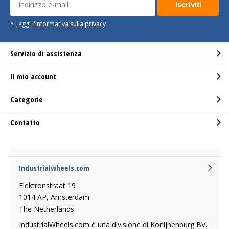
Iscriviti
* Leggi l'informativa sulla privacy
Servizio di assistenza
Il mio account
Categorie
Contatto
Industrialwheels.com
Elektronstraat 19
1014 AP, Amsterdam
The Netherlands
IndustrialWheels.com è una divisione di Konijnenburg BV.