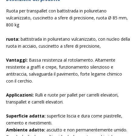
Ruota per transpallet con battistrada in poliuretano
vulcanizzato, cuscinetto a sfere di precisione, ruota Ø 85 mm,
800 kg
ruota:
battistrada in poliuretano vulcanizzato, con nucleo della
ruota in acciaio, cuscinetto a sfere di precisione,
Vantaggi:
Bassa resistenza al rotolamento. Altamente
resistente a graffi e crepe, funzionamento silenzioso e
antitraccia, salvaguarda il pavimento, forte legame chimico
con il cerchio.
Applicazioni:
Rulli e ruote per pallet per carrelli elevatori,
transpallet e carrelli elevatori.
Superficie adatta:
superficie liscia e dura come piastrelle,
cemento e rivestimenti.
Ambiente adatto:
asciutto e non permanentemente umido.