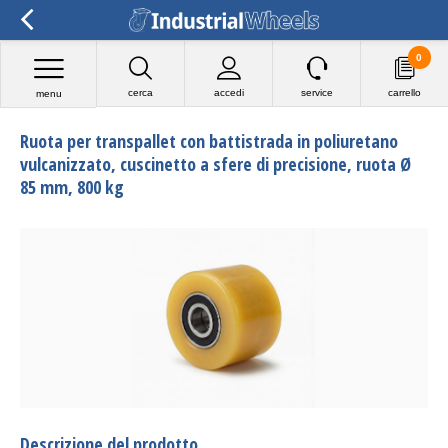
0
cerca
accedi
service
carrello
menu
Ruota per transpallet con battistrada in poliuretano
vulcanizzato, cuscinetto a sfere di precisione, ruota Ø
85 mm, 800 kg
Descrizione del prodotto