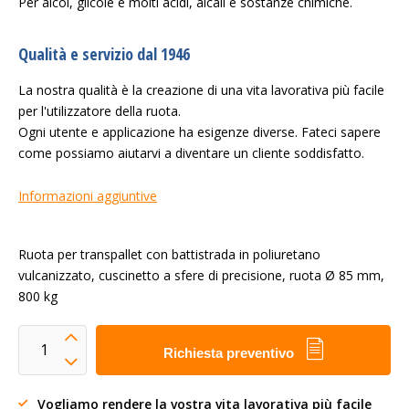
Per alcol, glicole e molti acidi, alcali e sostanze chimiche.
Qualità e servizio dal 1946
La nostra qualità è la creazione di una vita lavorativa più facile
per l'utilizzatore della ruota.
Ogni utente e applicazione ha esigenze diverse. Fateci sapere
come possiamo aiutarvi a diventare un cliente soddisfatto.
Informazioni aggiuntive
Ruota per transpallet con battistrada in poliuretano
vulcanizzato, cuscinetto a sfere di precisione, ruota Ø 85 mm,
800 kg
Richiesta preventivo
Vogliamo rendere la vostra vita lavorativa più facile