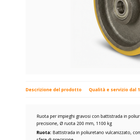
Descrizione del prodotto
Qualità e servizio dal 
Ruota per impieghi gravosi con battistrada in poliur
precisione, Ø ruota 200 mm, 1100 kg
Ruota:
Battistrada in poliuretano vulcanizzato, con
sfere di precisione,