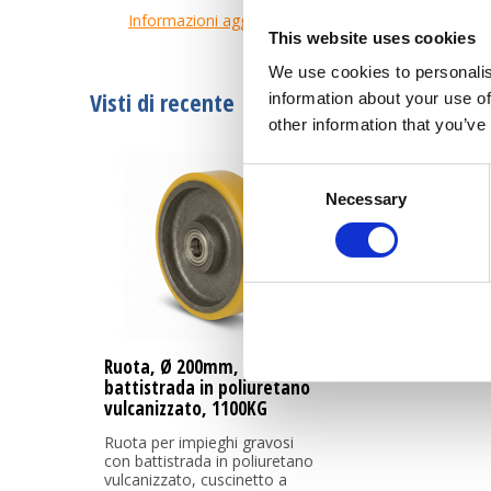
Informazioni aggiuntive
This website uses cookies
We use cookies to personalis
Visti di recente
information about your use of
other information that you’ve
Consent
Necessary
Selection
Ruota, Ø 200mm,
battistrada in poliuretano
vulcanizzato, 1100KG
Ruota per impieghi gravosi
con battistrada in poliuretano
vulcanizzato, cuscinetto a