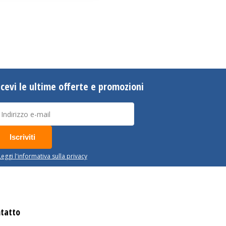
icevi le ultime offerte e promozioni
Iscriviti
Leggi l'informativa sulla privacy
tatto