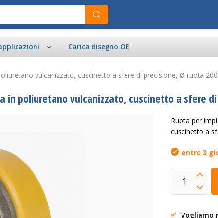
applicazioni
Carica disegno OE
poliuretano vulcanizzato, cuscinetto a sfere di precisione, Ø ruota 2
a in poliuretano vulcanizzato, cuscinetto a sfere d
Ruota per impie
cuscinetto a s
entro 3 gi
Vogliamo r