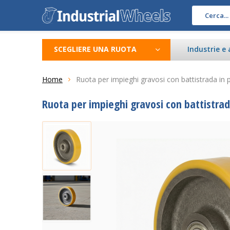
SCEGLIERE UNA RUOTA
Industrie e 
Home
Ruota per impieghi gravosi con battistrada in 
Ruota per impieghi gravosi con battistrad