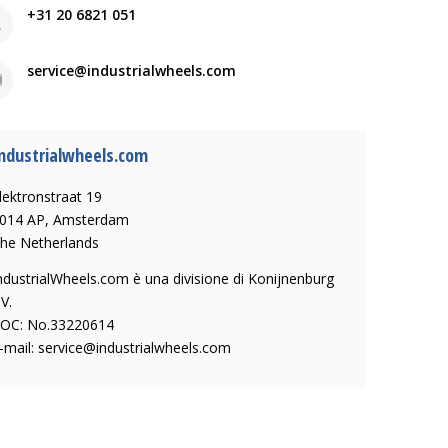
+31 20 6821 051
service@industrialwheels.com
ndustrialwheels.com
lektronstraat 19
014 AP, Amsterdam
he Netherlands
ndustrialWheels.com è una divisione di Konijnenburg
V.
OC: No.33220614
-mail:
service@industrialwheels.com