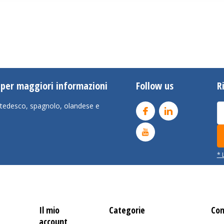
) per maggiori informazioni
Follow us
R
e, tedesco, spagnolo, olandese e
* 
Il mio
Categorie
Con
account