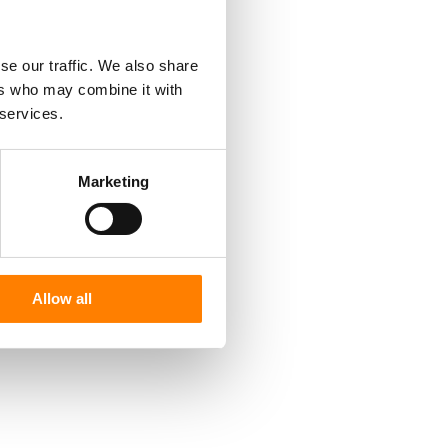
se our traffic. We also share
ers who may combine it with
 services.
Marketing
Allow all